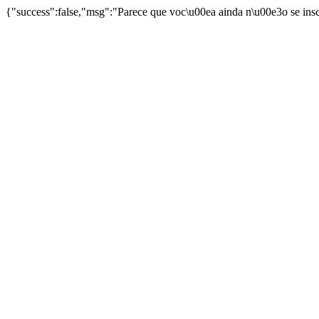
{"success":false,"msg":"Parece que voc\u00ea ainda n\u00e3o se ins