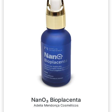
NanO₃ Bioplacenta
Adelia Mendonça Cosméticos