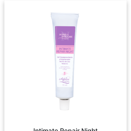
Intimate Repair Night