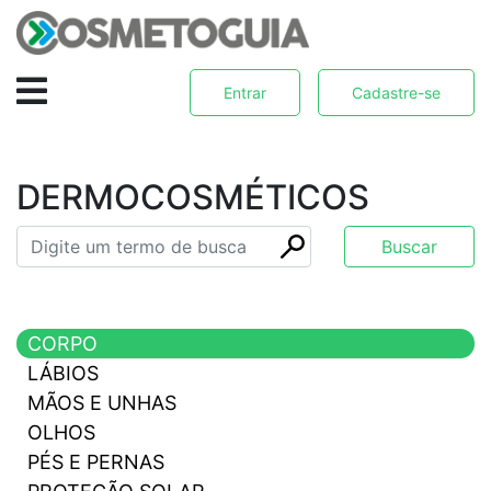
Entrar
Cadastre-se
DERMOCOSMÉTICOS
CORPO
LÁBIOS
MÃOS E UNHAS
OLHOS
PÉS E PERNAS