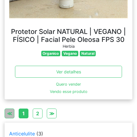
Protetor Solar NATURAL | VEGANO |
FÍSICO | Facial Pele Oleosa FPS 30
Herbia
Organico
Vegano
Natural
Ver detalhes
Quero vender
Vendo esse produto
≪
1
2
≫
Anticelulite
(3)