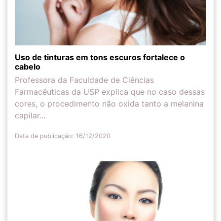
Uso de tinturas em tons escuros fortalece o
cabelo
Professora da Faculdade de Ciências
Farmacêuticas da USP explica que no caso dessas
cores, o procedimento não oxida tanto a melanina
capilar...
Data de publicação: 16/12/2020