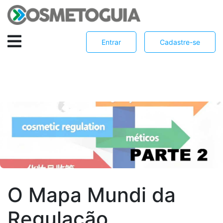
Entrar
Cadastre-se
O Mapa Mundi da
Regulação