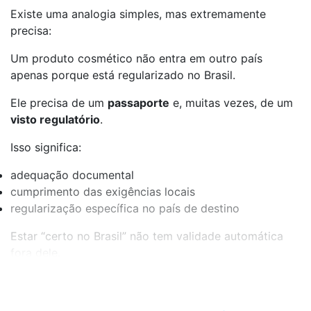
Existe uma analogia simples, mas extremamente
precisa:
Um produto cosmético não entra em outro país
apenas porque está regularizado no Brasil.
Ele precisa de um
passaporte
e, muitas vezes, de um
visto regulatório
.
Isso significa:
adequação documental
cumprimento das exigências locais
regularização específica no país de destino
Estar “certo no Brasil” não tem validade automática
fora dele.