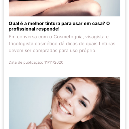
Qual é a melhor tintura para usar em casa? O
profissional responde!
Em conversa com o Cosmetoguia, visagista e
tricologista cosmético dá dicas de quais tinturas
devem ser compradas para uso próprio.
Data de publicação: 11/11/2020