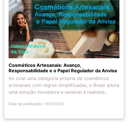
Cosméticos Artesanais: Avanço,
Responsabilidade e o Papel Regulador da Anvisa
Ao criar uma categoria própria de cosméticos
artesanais com regras simplificadas, o Brasil adota
uma solução inovadora e sensível à realidad...
Data de publicação: 13/01/2025