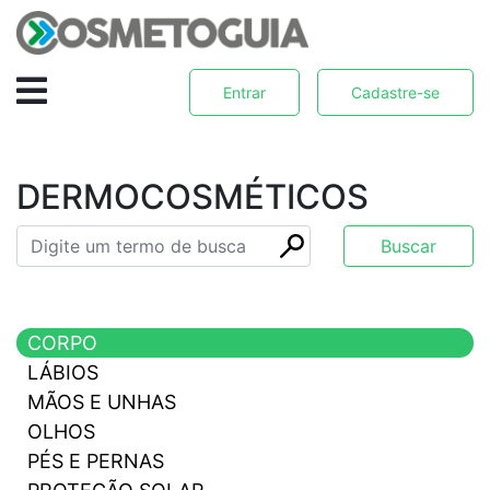
Entrar
Cadastre-se
DERMOCOSMÉTICOS
CORPO
LÁBIOS
MÃOS E UNHAS
OLHOS
PÉS E PERNAS