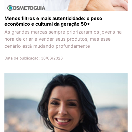
Menos filtros e mais autenticidade: o peso
econômico e cultural da geração 50+
As grandes marcas sempre priorizaram os jovens na
hora de criar e vender seus produtos, mas esse
cenário está mudando profundamente
Data de publicação: 30/06/2026