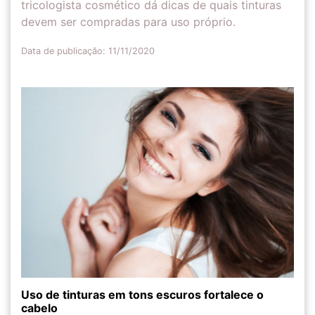
tricologista cosmético dá dicas de quais tinturas
devem ser compradas para uso próprio.
Data de publicação: 11/11/2020
Uso de tinturas em tons escuros fortalece o
cabelo