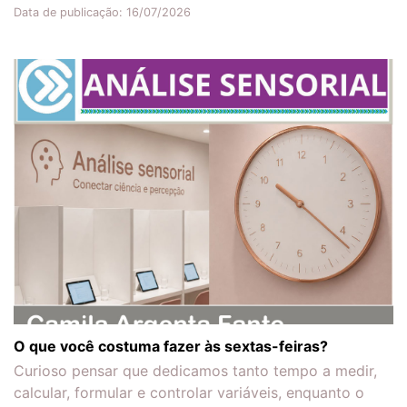
Data de publicação: 16/07/2026
O que você costuma fazer às sextas-feiras?
Curioso pensar que dedicamos tanto tempo a medir,
calcular, formular e controlar variáveis, enquanto o