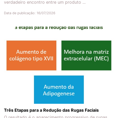
verdadeiro encontro entre um produto ...
Data de publicação: 16/07/2026
Três Etapas para a Redução das Rugas Faciais
O resultado é o aparecimento progressivo de rugas,