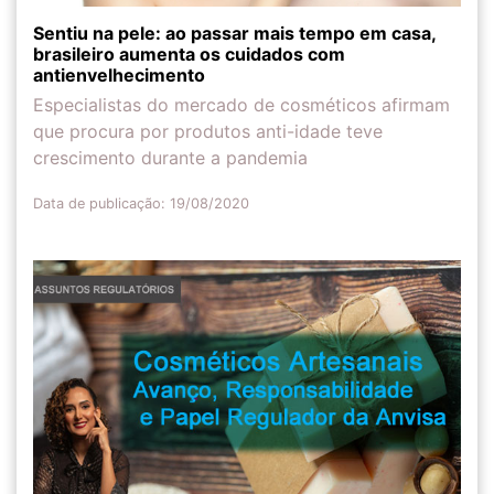
Sentiu na pele: ao passar mais tempo em casa,
brasileiro aumenta os cuidados com
antienvelhecimento
Especialistas do mercado de cosméticos afirmam
que procura por produtos anti-idade teve
crescimento durante a pandemia
Data de publicação: 19/08/2020