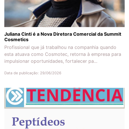
Juliana Cinti é a Nova Diretora Comercial da Summit
Cosmetics
Profissional que já trabalhou na companhia quando
esta atuava como Cosmotec, retorna à empresa para
impulsionar oportunidades, fortalecer pa...
Data de publicação: 29/06/2026