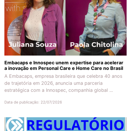
Embacaps e Innospec unem expertise para acelerar
a inovação em Personal Care e Home Care no Brasil
A Embacaps, empresa brasileira que celebra 40 anos
de trajetória em 2026, anuncia uma parceria
estratégica com a Innospec, companhia global ...
Data de publicação: 22/07/2026