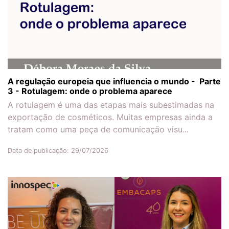
A regulação europeia que influencia o mundo - Parte
3 - Rotulagem: onde o problema aparece
A rotulagem é uma das etapas mais subestimadas na
exportação de cosméticos. Muitas empresas ainda a
tratam como uma peça de comunicação visu...
Data de publicação: 29/07/2026