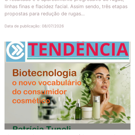
linhas finas e flacidez facial. Assim sendo, três etapas
propostas para redução de rugas...
Data de publicação: 08/07/2026