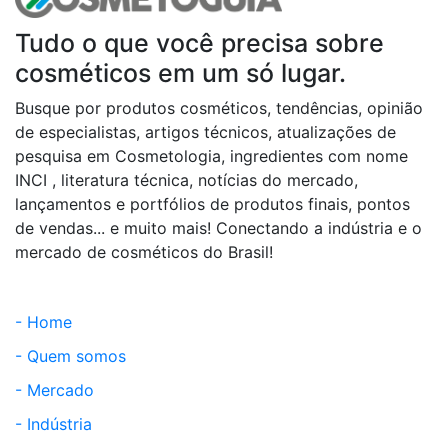
Tudo o que você precisa sobre
cosméticos em um só lugar.
Busque por produtos cosméticos, tendências, opinião
de especialistas, artigos técnicos, atualizações de
pesquisa em Cosmetologia, ingredientes com nome
INCI , literatura técnica, notícias do mercado,
lançamentos e portfólios de produtos finais, pontos
de vendas... e muito mais! Conectando a indústria e o
mercado de cosméticos do Brasil!
- Home
- Quem somos
- Mercado
- Indústria