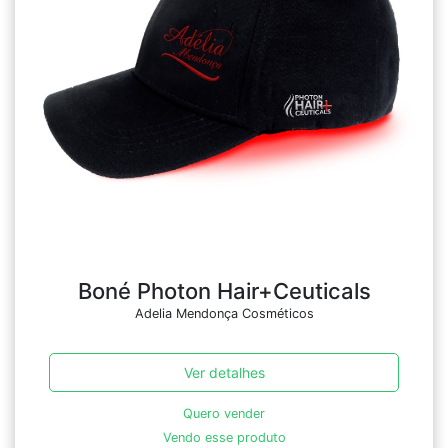
Boné Photon Hair+Ceuticals
Adelia Mendonça Cosméticos
Ver detalhes
Quero vender
Vendo esse produto