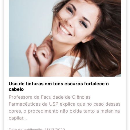
Uso de tinturas em tons escuros fortalece o
cabelo
Professora da Faculdade de Ciências
Farmacêuticas da USP explica que no caso dessas
cores, o procedimento não oxida tanto a melanina
capilar...
Data de publicação: 16/12/2020