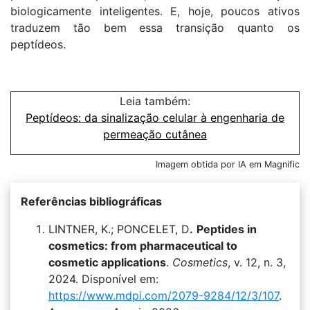
biologicamente inteligentes. E, hoje, poucos ativos
traduzem tão bem essa transição quanto os
peptídeos.
Leia também:
Peptídeos: da sinalização celular à engenharia de
permeação cutânea
Imagem obtida por IA em Magnific
Referências bibliográficas
LINTNER, K.; PONCELET, D
.
Peptides in
cosmetics: from pharmaceutical to
cosmetic applications
.
Cosmetics
, v. 12, n. 3,
2024. Disponível em:
https://www.mdpi.com/2079-9284/12/3/107
.