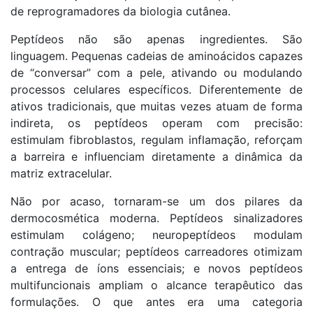
de reprogramadores da biologia cutânea.
Peptídeos não são apenas ingredientes. São
linguagem. Pequenas cadeias de aminoácidos capazes
de “conversar” com a pele, ativando ou modulando
processos celulares específicos. Diferentemente de
ativos tradicionais, que muitas vezes atuam de forma
indireta, os peptídeos operam com precisão:
estimulam fibroblastos, regulam inflamação, reforçam
a barreira e influenciam diretamente a dinâmica da
matriz extracelular.
Não por acaso, tornaram-se um dos pilares da
dermocosmética moderna. Peptídeos sinalizadores
estimulam colágeno; neuropeptídeos modulam
contração muscular; peptídeos carreadores otimizam
a entrega de íons essenciais; e novos peptídeos
multifuncionais ampliam o alcance terapêutico das
formulações. O que antes era uma categoria