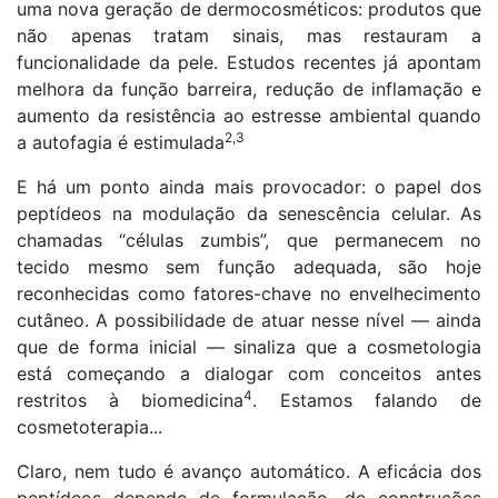
uma nova geração de dermocosméticos: produtos que
não apenas tratam sinais, mas restauram a
funcionalidade da pele. Estudos recentes já apontam
melhora da função barreira, redução de inflamação e
aumento da resistência ao estresse ambiental quando
2,3
a autofagia é estimulada
E há um ponto ainda mais provocador: o papel dos
peptídeos na modulação da senescência celular. As
chamadas “células zumbis”, que permanecem no
tecido mesmo sem função adequada, são hoje
reconhecidas como fatores-chave no envelhecimento
cutâneo. A possibilidade de atuar nesse nível — ainda
que de forma inicial — sinaliza que a cosmetologia
está começando a dialogar com conceitos antes
4
restritos à biomedicina
. Estamos falando de
cosmetoterapia...
Claro, nem tudo é avanço automático. A eficácia dos