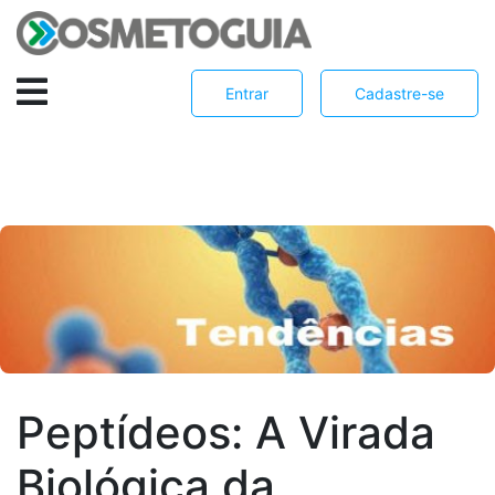
Entrar
Cadastre-se
Peptídeos: A Virada
Biológica da