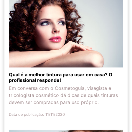
Qual é a melhor tintura para usar em casa? O
profissional responde!
Em conversa com o Cosmetoguia, visagista e
tricologista cosmético dá dicas de quais tinturas
devem ser compradas para uso próprio.
Data de publicação: 11/11/2020