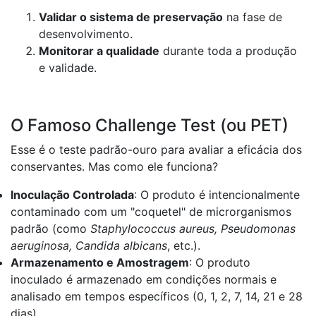
Validar o sistema de preservação
na fase de
desenvolvimento.
Monitorar a qualidade
durante toda a produção
e validade.
O Famoso Challenge Test (ou PET)
Esse é o teste padrão-ouro para avaliar a eficácia dos
conservantes. Mas como ele funciona?
Inoculação Controlada
: O produto é intencionalmente
contaminado com um "coquetel" de microrganismos
padrão (como
Staphylococcus aureus, Pseudomonas
aeruginosa, Candida albicans
, etc.).
Armazenamento e Amostragem
: O produto
inoculado é armazenado em condições normais e
analisado em tempos específicos (0, 1, 2, 7, 14, 21 e 28
dias).