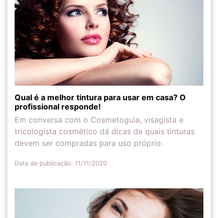
Qual é a melhor tintura para usar em casa? O
profissional responde!
Em conversa com o Cosmetoguia, visagista e
tricologista cosmético dá dicas de quais tinturas
devem ser compradas para uso próprio.
Data de publicação: 11/11/2020