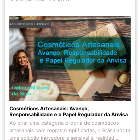
Cosméticos Artesanais: Avanço,
Responsabilidade e o Papel Regulador da Anvisa
Ao criar uma categoria própria de cosméticos
artesanais com regras simplificadas, o Brasil adota
uma solução inovadora e sensível à realidad...