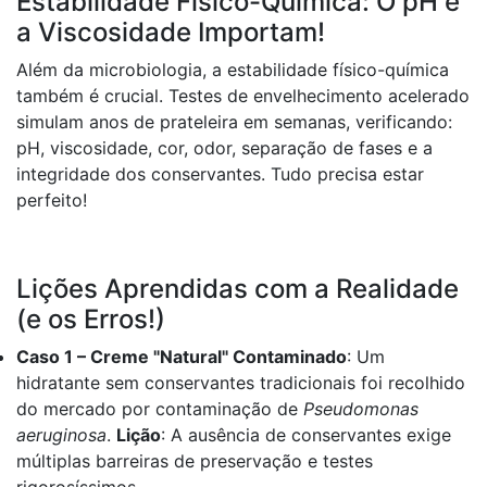
Estabilidade Físico-Química: O pH e
a Viscosidade Importam!
Além da microbiologia, a estabilidade físico-química
também é crucial. Testes de envelhecimento acelerado
simulam anos de prateleira em semanas, verificando:
pH, viscosidade, cor, odor, separação de fases e a
integridade dos conservantes. Tudo precisa estar
perfeito!
Lições Aprendidas com a Realidade
(e os Erros!)
Caso 1 – Creme "Natural" Contaminado
: Um
hidratante sem conservantes tradicionais foi recolhido
do mercado por contaminação de
Pseudomonas
aeruginosa
.
Lição
: A ausência de conservantes exige
múltiplas barreiras de preservação e testes