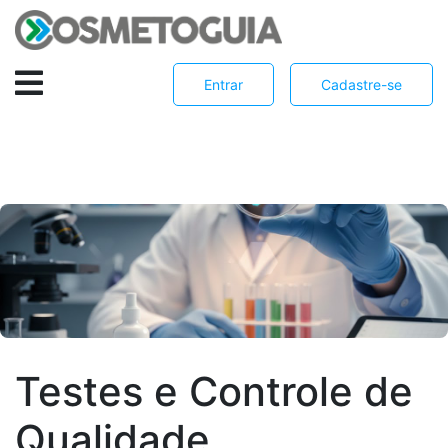
Entrar
Cadastre-se
Testes e Controle de
Qualidade