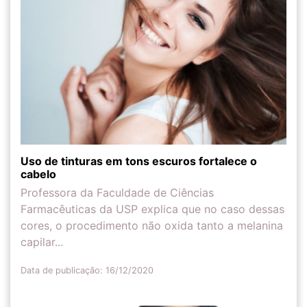
Uso de tinturas em tons escuros fortalece o
cabelo
Professora da Faculdade de Ciências
Farmacêuticas da USP explica que no caso dessas
cores, o procedimento não oxida tanto a melanina
capilar...
Data de publicação: 16/12/2020