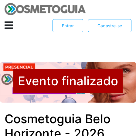
Entrar
Cadastre-se
Evento finalizado
Cosmetoguia Belo
Horizonte - 2026