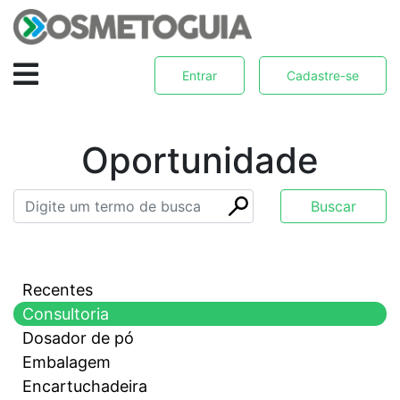
Entrar
Cadastre-se
Oportunidade
Recentes
Consultoria
Dosador de pó
Embalagem
Encartuchadeira