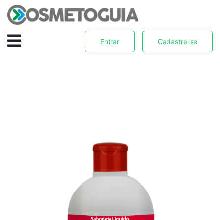
Entrar
Cadastre-se