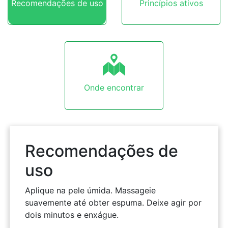
Recomendações de uso
Princípios ativos
Onde encontrar
Recomendações de
uso
Aplique na pele úmida. Massageie
suavemente até obter espuma. Deixe agir por
dois minutos e enxágue.