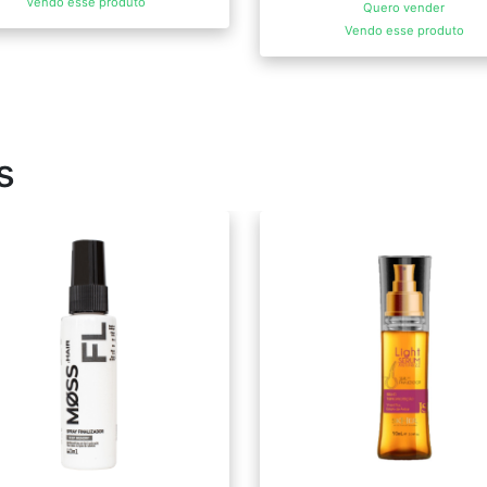
Vendo esse produto
Quero vender
Vendo esse produto
s