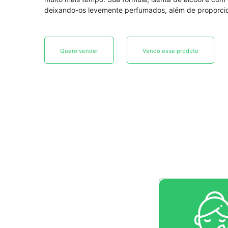
deixando-os levemente perfumados, além de proporcion
Quero vender
Vendo esse produto