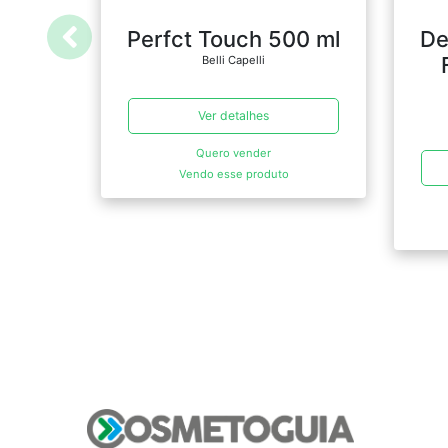
Perfct Touch 500 ml
De
Belli Capelli
Ver detalhes
Quero vender
Vendo esse produto