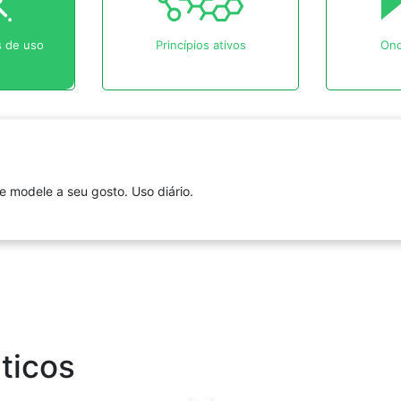
 de uso
Princípios ativos
Ond
e modele a seu gosto. Uso diário.
ticos