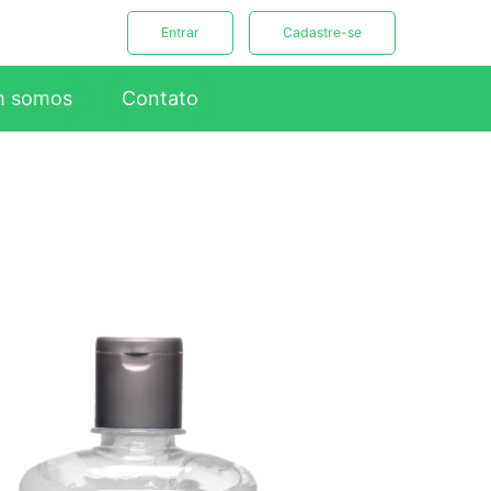
Entrar
Cadastre-se
 somos
Contato