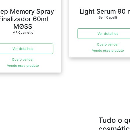
ep Memory Spray
Light Serum 90 m
Finalizador 60ml
Belli Capelli
MØSS
MR Cosmetic
Ver detalhes
Quero vender
Ver detalhes
Vendo esse produto
Quero vender
Vendo esse produto
Tudo o q
cosmétic