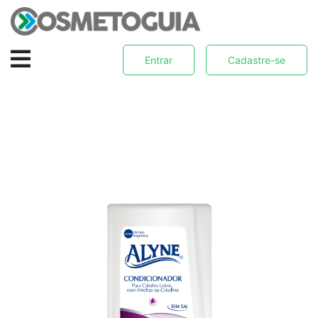
Entrar
Cadastre-se