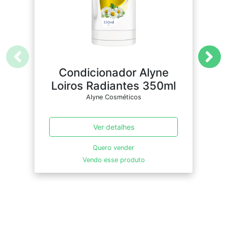
Condicionador Alyne
C
Loiros Radiantes 350ml
Alyne Cosméticos
Ver detalhes
Quero vender
Vendo esse produto