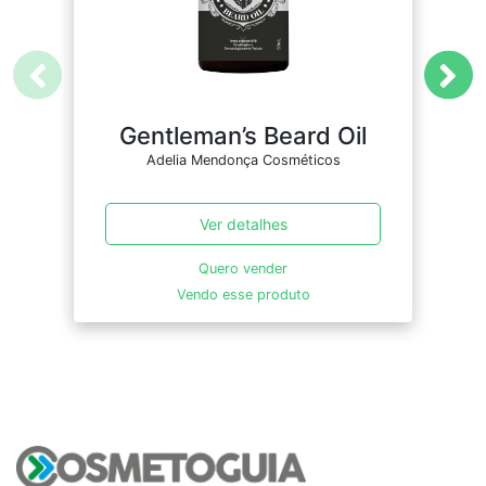
Gentleman’s Beard Oil
D
Adelia Mendonça Cosméticos
Ver detalhes
Quero vender
Vendo esse produto