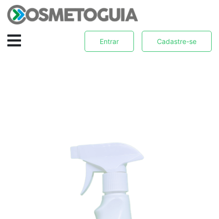
Entrar
Cadastre-se