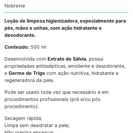
Nobrevie
Loção de limpeza higienizadora, especialmente para
pés, mãos e unhas, com ação hidratante e
desodorante.
Conteúdo:
500 ml
Desenvolvida com
Extrato de Sálvia
, possui
propriedades antissépticas, emoliente e desodorante,
e
Germe de Trigo
com ação nutritiva, hidratante e
regeneradora da pele.
Pode ser usado toda vez que necessário e em
procedimentos profissionais (pré e/ou pós
procedimento).
Secagem rápida;
Limpa sem desidratar a pele;
Não precisa enxaguar.