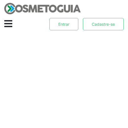
Entrar
Cadastre-se