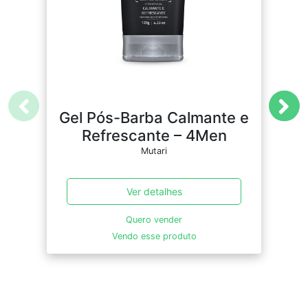
Gel Pós-Barba Calmante e
S
Refrescante – 4Men
Mutari
Ver detalhes
Quero vender
Vendo esse produto