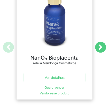
NanO₃ Bioplacenta
N
Adelia Mendonça Cosméticos
Ver detalhes
Quero vender
Vendo esse produto