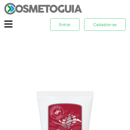
Entrar
Cadastre-se