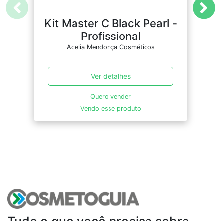
Kit Master C Black Pearl -
Profissional
Adelia Mendonça Cosméticos
Ver detalhes
Quero vender
Vendo esse produto
Tudo o que você precisa sobre