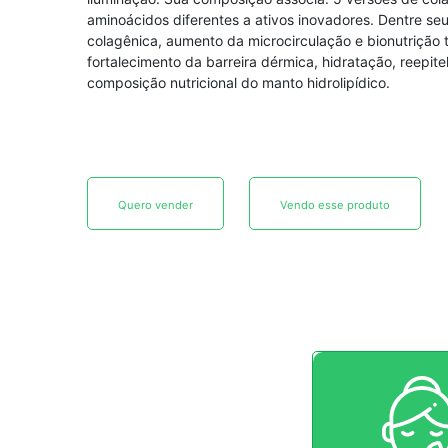
aminoácidos diferentes a ativos inovadores. Dentre seu
colagênica, aumento da microcirculação e bionutrição tr
fortalecimento da barreira dérmica, hidratação, reepit
composição nutricional do manto hidrolipídico.
Quero vender
Vendo esse produto