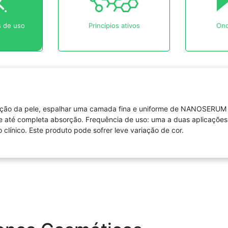
 de uso
Princípios ativos
Ond
ação da pele, espalhar uma camada fina e uniforme de NANOSERUM 5
até completa absorção. Frequência de uso: uma a duas aplicações di
línico. Este produto pode sofrer leve variação de cor.