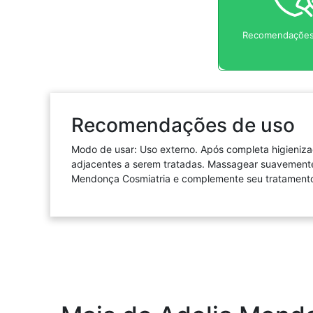
Recomendações
Recomendações de uso
Modo de usar: Uso externo. Após completa higieniz
adjacentes a serem tratadas. Massagear suavemente 
Mendonça Cosmiatria e complemente seu tratamento c