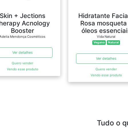
Skin + Jections
Hidratante Facia
herapy Acnology
Rosa mosqueta
Booster
óleos essenciai
Adelia Mendonça Cosméticos
Vida Natural
Vegano
Natural
Ver detalhes
Ver detalhes
Quero vender
Vendo esse produto
Quero vender
Vendo esse produto
Tudo o q