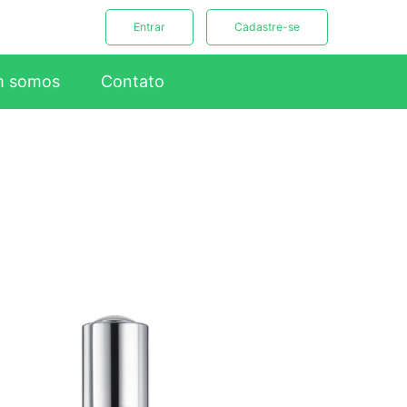
Entrar
Cadastre-se
 somos
Contato