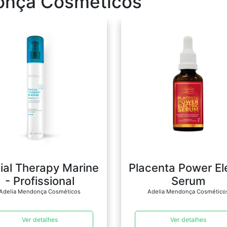
onça Cosméticos
ial Therapy Marine
Placenta Power Ele
- Profissional
Serum
Adelia Mendonça Cosméticos
Adelia Mendonça Cosmético
Ver detalhes
Ver detalhes