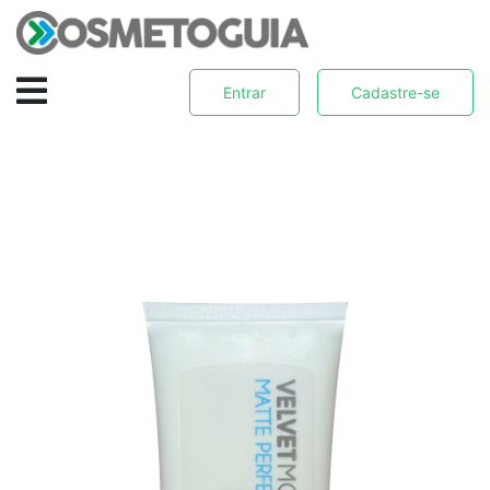
Entrar
Cadastre-se