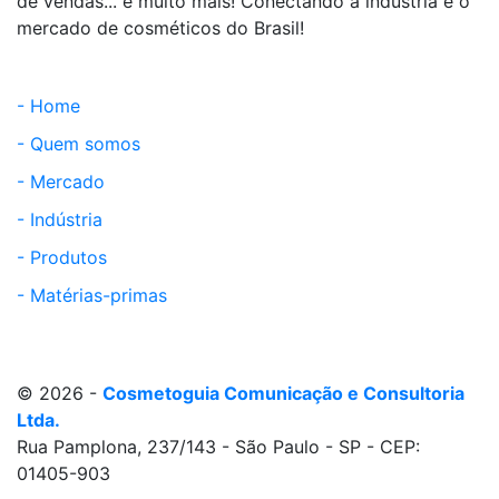
de vendas... e muito mais! Conectando a indústria e o
mercado de cosméticos do Brasil!
- Home
- Quem somos
- Mercado
- Indústria
- Produtos
- Matérias-primas
© 2026 -
Cosmetoguia Comunicação e Consultoria
Ltda.
Rua Pamplona, 237/143 - São Paulo - SP - CEP:
01405-903