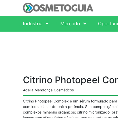
Indústria
Mercado
Oportun
Citrino Photopeel Co
Adelia Mendonça Cosméticos
Citrino Photopeel Complex é um sérum formulado para 
com leds e laser de baixa potência. Sua composição alia
complexos minerais orgânicos; citrino micronizado; pra
inovadores ativos fotodinâmicos, que convertem os raio