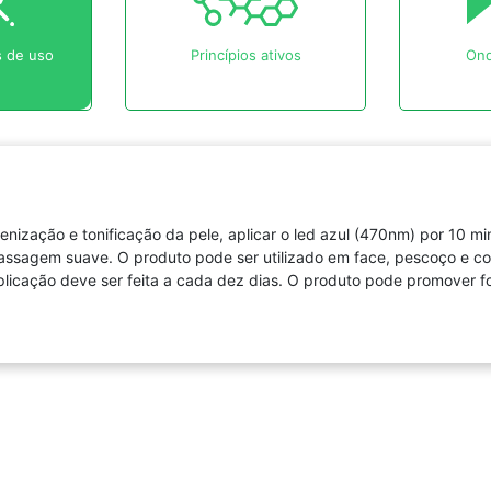
 de uso
Princípios ativos
Ond
ienização e tonificação da pele, aplicar o led azul (470nm) por 10
assagem suave. O produto pode ser utilizado em face, pescoço e col
aplicação deve ser feita a cada dez dias. O produto pode promover 