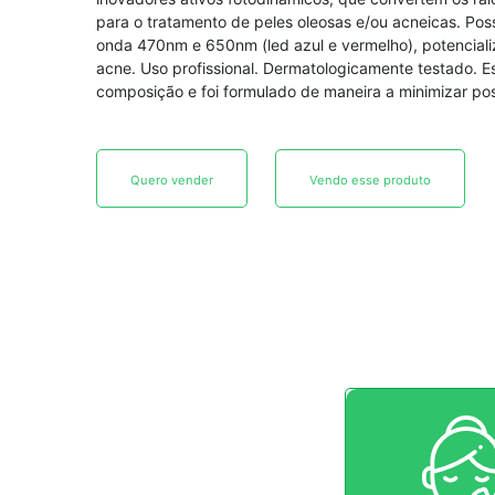
para o tratamento de peles oleosas e/ou acneicas. Po
onda 470nm e 650nm (led azul e vermelho), potenciali
acne. Uso profissional. Dermatologicamente testado. 
composição e foi formulado de maneira a minimizar pos
Quero vender
Vendo esse produto