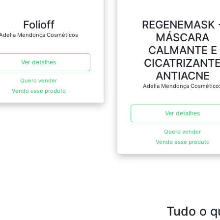
Folioff
REGENEMASK 
MÁSCARA
Adelia Mendonça Cosméticos
CALMANTE E
CICATRIZANT
Ver detalhes
ANTIACNE
Quero vender
Adelia Mendonça Cosmético
Vendo esse produto
Ver detalhes
Quero vender
Vendo esse produto
Tudo o q