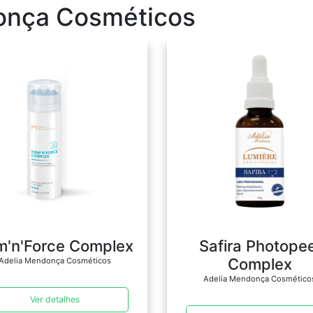
onça Cosméticos
m'n'Force Complex
Safira Photopee
Complex
Adelia Mendonça Cosméticos
Adelia Mendonça Cosmético
Ver detalhes