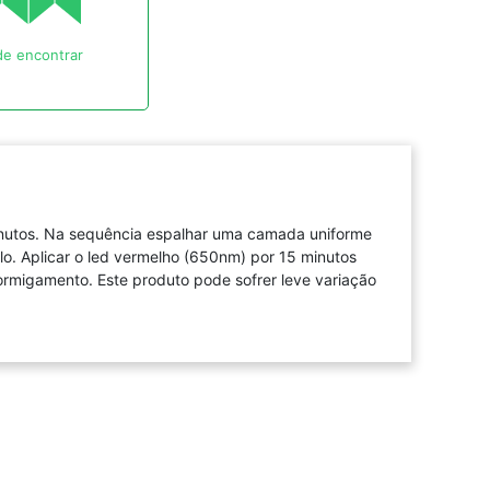
e encontrar
 minutos. Na sequência espalhar uma camada uniforme
o. Aplicar o led vermelho (650nm) por 15 minutos
formigamento. Este produto pode sofrer leve variação