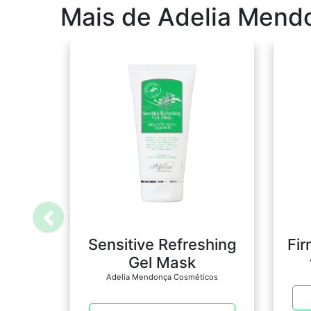
Mais de Adelia Mend
Sensitive Refreshing
Fir
Gel Mask
Adelia Mendonça Cosméticos