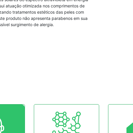
ssui atuação otimizada nos comprimentos de
zando tratamentos estéticos das peles com
Este produto não apresenta parabenos em sua
sível surgimento de alergia.