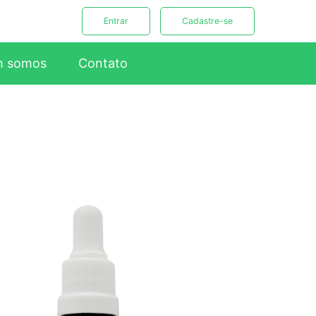
Entrar
Cadastre-se
 somos
Contato