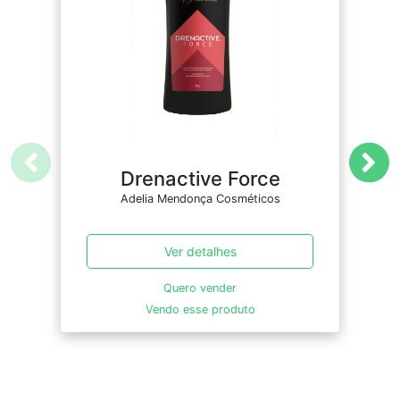
Drenactive Force
D
Adelia Mendonça Cosméticos
Ver detalhes
Quero vender
Vendo esse produto