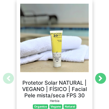
Protetor Solar NATURAL |
VEGANO | FÍSICO | Facial
Pele mista/seca FPS 30
Herbia
Organico
Vegano
Natural