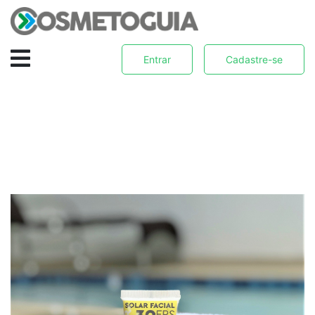
Entrar
Cadastre-se