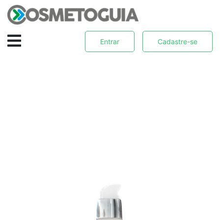
Entrar
Cadastre-se