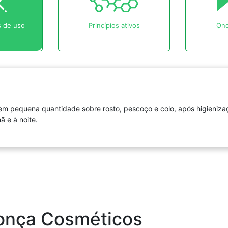
 de uso
Princípios ativos
Ond
 em pequena quantidade sobre rosto, pescoço e colo, após higieni
 e à noite.
onça Cosméticos