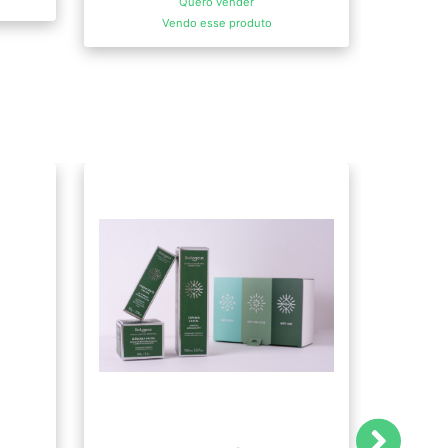
Quero vender
Vendo esse produto