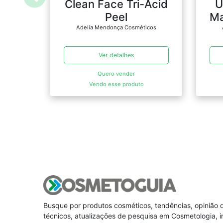
Clean Face Tri-Acid
U
Peel
Ma
Adelia Mendonça Cosméticos
Ver detalhes
Quero vender
Vendo esse produto
Busque por produtos cosméticos, tendências, opinião de
técnicos, atualizações de pesquisa em Cosmetologia, 