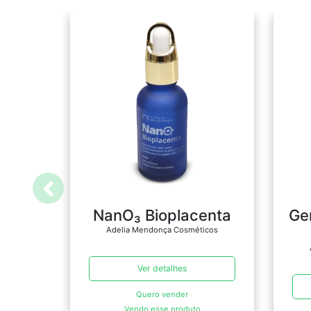
NanO₃ Bioplacenta
Ge
Adelia Mendonça Cosméticos
Ver detalhes
Quero vender
Vendo esse produto