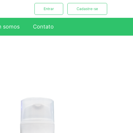
Entrar
Cadastre-se
 somos
Contato