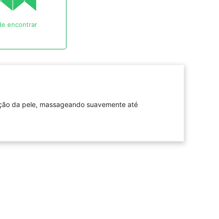
e encontrar
zação da pele, massageando suavemente até