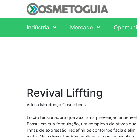
Indústria
Mercado
Oportun
Revival Liffting
Adelia Mendonça Cosméticos
Loção tensionadora que auxilia na prevenção antienve
Possui em sua formulação, um complexo de ativos que
linhas de expressão, redefinir os contornos faciais eli
rosto. Além disso, também melhora o tônus muscular e 