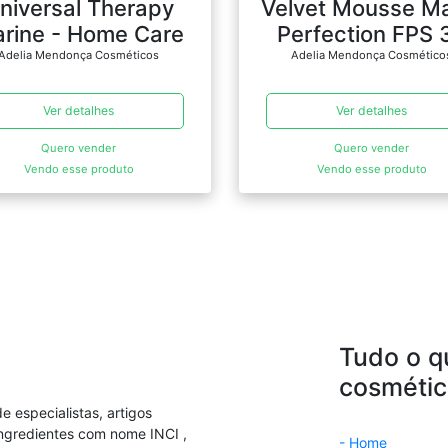
niversal Therapy
Velvet Mousse Ma
rine - Home Care
Perfection FPS 
Adelia Mendonça Cosméticos
Adelia Mendonça Cosmético
Ver detalhes
Ver detalhes
Quero vender
Quero vender
Vendo esse produto
Vendo esse produto
Tudo o q
cosmétic
 especialistas, artigos
ingredientes com nome INCI ,
- Home