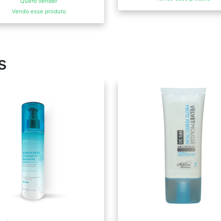
Quero vender
Vendo esse produto
s