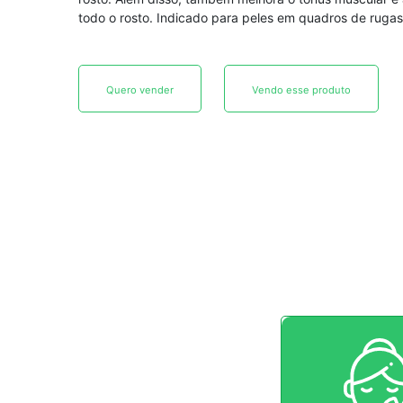
todo o rosto. Indicado para peles em quadros de rugas
Quero vender
Vendo esse produto