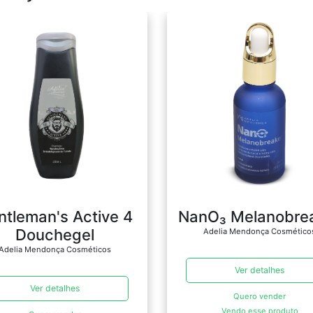
ntleman's Active 4
NanO₃ Melanobre
Douchegel
Adelia Mendonça Cosmético
Adelia Mendonça Cosméticos
Ver detalhes
Ver detalhes
Quero vender
Vendo esse produto