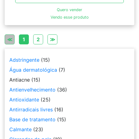
Quero vender
Vendo esse produto
≪
1
2
≫
Adstringente
(15)
Água dermatológica
(7)
Antiacne
(15)
Antienvelhecimento
(36)
Antioxidante
(25)
Antirradicais livres
(16)
Base de tratamento
(15)
Calmante
(23)