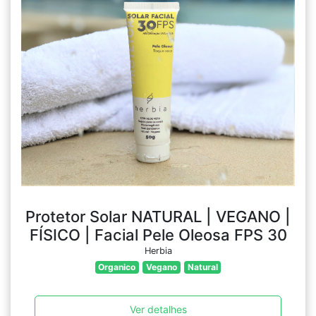
Protetor Solar NATURAL | VEGANO |
FÍSICO | Facial Pele Oleosa FPS 30
Herbia
Organico
Vegano
Natural
Ver detalhes