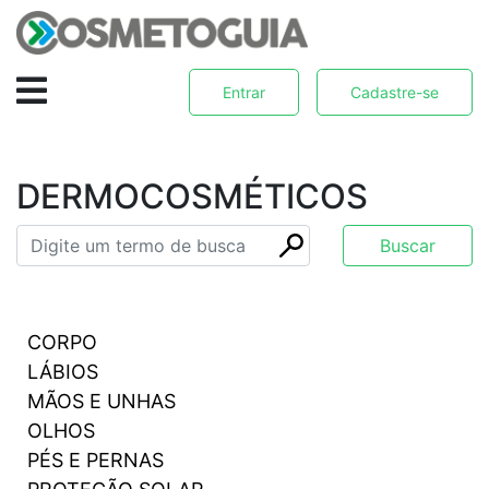
Entrar
Cadastre-se
DERMOCOSMÉTICOS
CORPO
LÁBIOS
MÃOS E UNHAS
OLHOS
PÉS E PERNAS