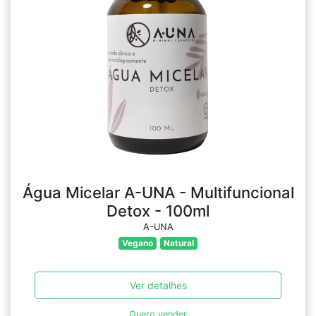
Água Micelar A-UNA - Multifuncional
Detox - 100ml
A-UNA
Vegano
Natural
Ver detalhes
Quero vender