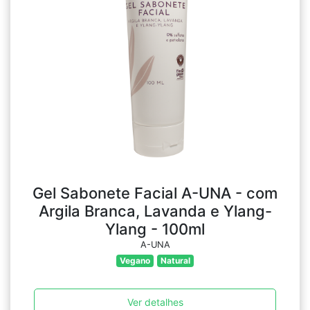
Gel Sabonete Facial A-UNA - com
Argila Branca, Lavanda e Ylang-
Ylang - 100ml
A-UNA
Vegano
Natural
Ver detalhes