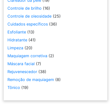
Clareador da pele
(19)
Controle de brilho
(16)
Controle de oleosidade
(25)
Cuidados específicos
(36)
Esfoliante
(13)
Hidratante
(41)
Limpeza
(20)
Maquiagem corretiva
(2)
Máscara facial
(7)
Rejuvenescedor
(38)
Remoção de maquiagem
(8)
Tônico
(19)