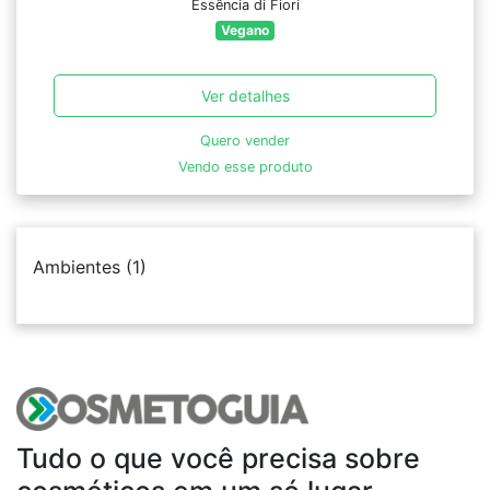
Essência di Fiori
Vegano
Ver detalhes
Quero vender
Vendo esse produto
Ambientes
(1)
Tudo o que você precisa sobre