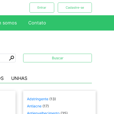
Entrar
Cadastre-se
 somos
Contato
OS
UNHAS
Adstringente
(13)
Antiacne
(17)
Antienvelhecimento
(35)