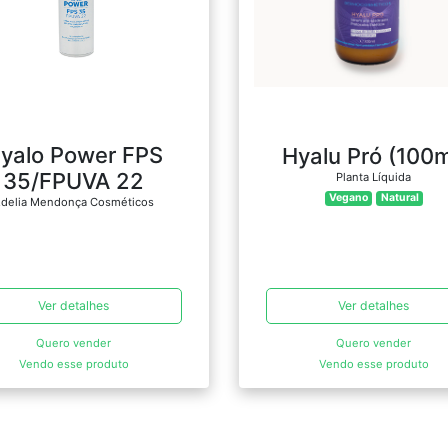
yalo Power FPS
Hyalu Pró (100m
35/FPUVA 22
Planta Líquida
Vegano
Natural
delia Mendonça Cosméticos
Ver detalhes
Ver detalhes
Quero vender
Quero vender
Vendo esse produto
Vendo esse produto