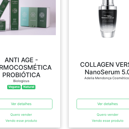
ANTI AGE -
COLLAGEN VER
RMOCOSMÉTICA
NanoSerum 5.
PROBIÓTICA
Adelia Mendonça Cosmétic
Biologicus
Vegano
Natural
Ver detalhes
Ver detalhes
Quero vender
Quero vender
Vendo esse produto
Vendo esse produto