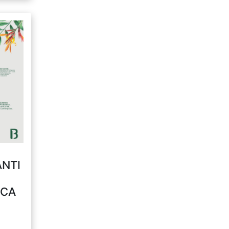
ANTI
ICA