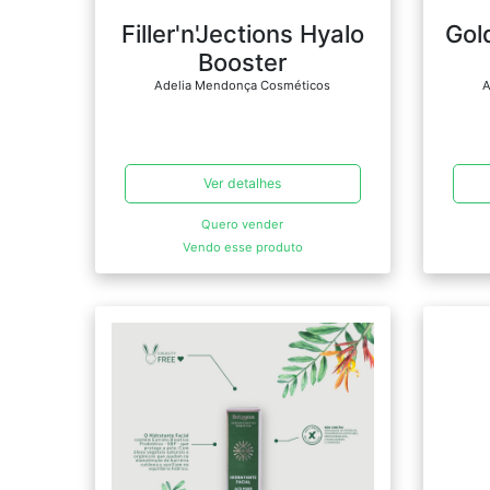
Filler'n'Jections Hyalo
Gol
Booster
Adelia Mendonça Cosméticos
A
Ver detalhes
Quero vender
Vendo esse produto