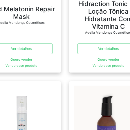
Hidraction Tonic 
d Melatonin Repair
Loção Tônica
Mask
Hidratante Co
delia Mendonça Cosméticos
Vitamina C
Adelia Mendonça Cosmétic
Ver detalhes
Ver detalhes
Quero vender
Quero vender
Vendo esse produto
Vendo esse produto