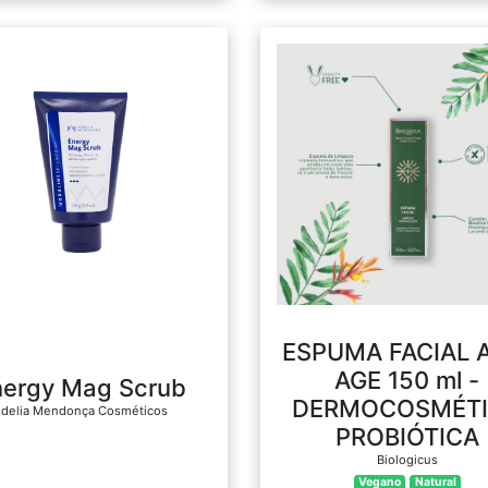
ESPUMA FACIAL 
AGE 150 ml -
nergy Mag Scrub
DERMOCOSMÉT
delia Mendonça Cosméticos
PROBIÓTICA
Biologicus
Vegano
Natural