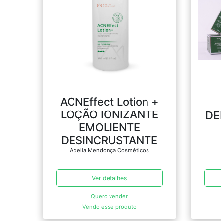
ACNEffect Lotion +
LOÇÃO IONIZANTE
DE
EMOLIENTE
DESINCRUSTANTE
Adelia Mendonça Cosméticos
Ver detalhes
Quero vender
Vendo esse produto