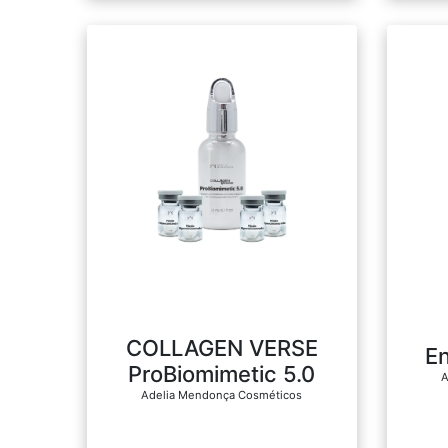
COLLAGEN VERSE
E
ProBiomimetic 5.0
A
Adelia Mendonça Cosméticos