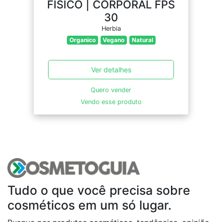
FÍSICO | CORPORAL FPS
30
Herbia
Organico
Vegano
Natural
Ver detalhes
Quero vender
Vendo esse produto
Tudo o que você precisa sobre
cosméticos em um só lugar.