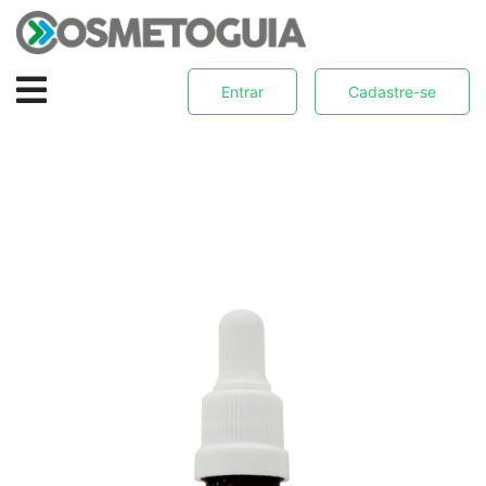
Entrar
Cadastre-se