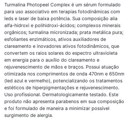
Turmalina Photopeel Complex é um sérum formulado
para uso associativo em terapias fotodinâmicas com
leds e laser de baixa potência. Sua composição alia
alfa-hidroxi e polihidroxi-ácidos; complexos minerais
orgânicos; turmalina micronizada; prata metálica pura;
esfoliantes enzimáticos, ativos auxiliadores de
clareamento e inovadores ativos fotodinâmicos, que
convertem os raios solares do espectro ultravioleta
em energia para o auxílio do clareamento e
rejuvenescimento de mãos e braços. Possui atuação
otimizada nos comprimentos de onda 470nm e 650nm
(led azul e vermelho), potencializando os tratamentos
estéticos de hiperpigmentações e rejuvenescimento.
Uso profissional. Dermatologicamente testado. Este
produto não apresenta parabenos em sua composição
e foi formulado de maneira a minimizar possível
surgimento de alergia.